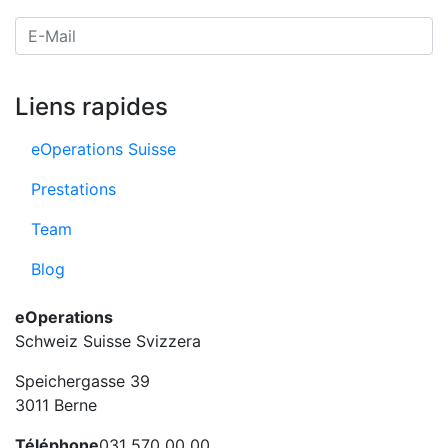
E-Mail Adresse
Liens rapides
eOperations Suisse
Prestations
Team
Blog
eOperations
Schweiz Suisse Svizzera
Speichergasse 39
3011 Berne
Téléphone
031 570 00 00