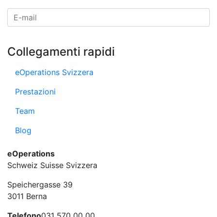
E-Mail Adresse
Collegamenti rapidi
eOperations Svizzera
Prestazioni
Team
Blog
eOperations
Schweiz Suisse Svizzera
Speichergasse 39
3011 Berna
Telefono
031 570 00 00