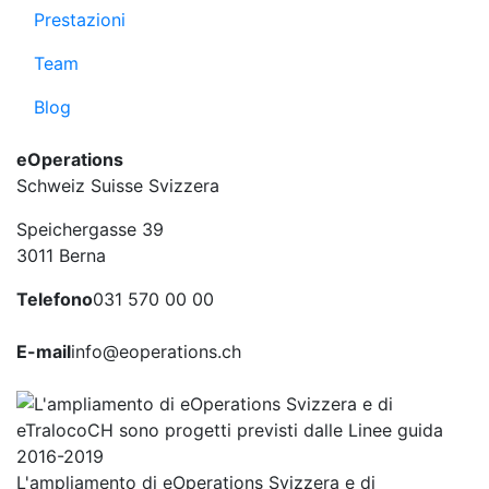
Prestazioni
Team
Blog
eOperations
Schweiz Suisse Svizzera
Speichergasse 39
3011 Berna
Telefono
031 570 00 00
E-mail
info@eoperations.ch
L'ampliamento di eOperations Svizzera e di