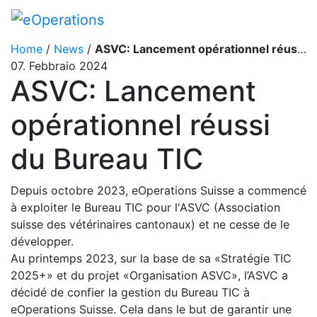
Home
/
News
/
ASVC: Lancement opérationnel réussi du Bureau TIC
07. Febbraio 2024
ASVC: Lancement
opérationnel réussi
du Bureau TIC
Depuis octobre 2023, eOperations Suisse a commencé
à exploiter le Bureau TIC pour l'ASVC (Association
suisse des vétérinaires cantonaux) et ne cesse de le
développer.
Au printemps 2023, sur la base de sa «Stratégie TIC
2025+» et du projet «Organisation ASVC», l’ASVC a
décidé de confier la gestion du Bureau TIC à
eOperations Suisse. Cela dans le but de garantir une