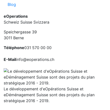
Blog
eOperations
Schweiz Suisse Svizzera
Speichergasse 39
3011 Berne
Téléphone
031 570 00 00
E-Mail
info@eoperations.ch
Le développement d'eOpérations Suisse et
eDéménagement Suisse sont des projets du plan
stratégique 2016 - 2019.