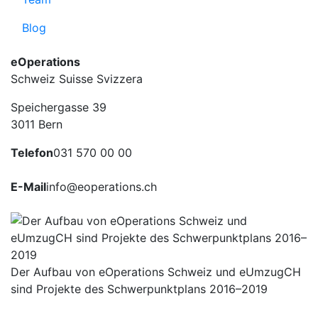
Blog
eOperations
Schweiz Suisse Svizzera
Speichergasse 39
3011 Bern
Telefon
031 570 00 00
E-Mail
info@eoperations.ch
Der Aufbau von eOperations Schweiz und eUmzugCH
sind Projekte des Schwerpunktplans 2016–2019