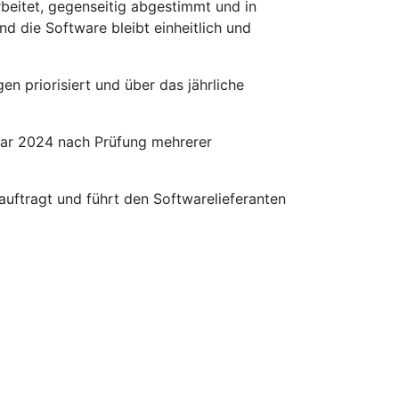
eitet, gegenseitig abgestimmt und in
d die Software bleibt einheitlich und
n priorisiert und über das jährliche
uar 2024 nach Prüfung mehrerer
ftragt und führt den Softwarelieferanten