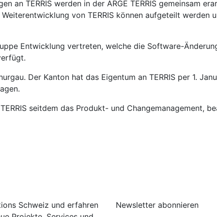
en an TERRIS werden in der ARGE TERRIS gemeinsam erarb
 Weiterentwicklung von TERRIS können aufgeteilt werden un
ruppe Entwicklung vertreten, welche die Software-Änderunge
erfügt.
hurgau. Der Kanton hat das Eigentum an TERRIS per 1. Jan
ragen.
E TERRIS seitdem das Produkt- und Changemanagement, beau
tions Schweiz und erfahren
Newsletter abonnieren
ue Projekte, Services und