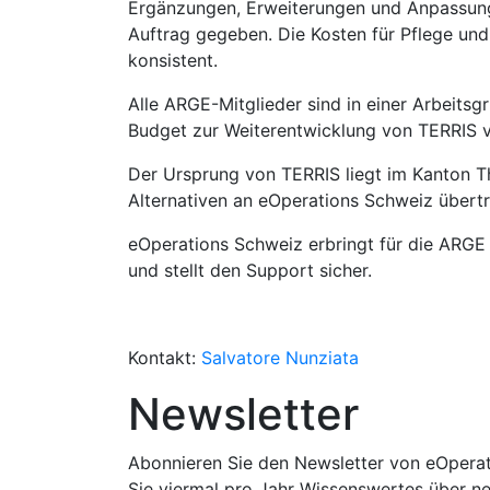
Ergänzungen, Erweiterungen und Anpassung
Auftrag gegeben. Die Kosten für Pflege und
konsistent.
Alle ARGE-Mitglieder sind in einer Arbeitsg
Budget zur Weiterentwicklung von TERRIS v
Der Ursprung von TERRIS liegt im Kanton T
Alternativen an eOperations Schweiz übert
eOperations Schweiz erbringt für die ARG
und stellt den Support sicher.
Kontakt:
Salvatore Nunziata
Newsletter
Abonnieren Sie den Newsletter von eOpera
Sie viermal pro Jahr Wissenswertes über ne