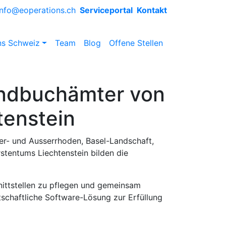
info@eoperations.ch
Serviceportal
Kontakt
ns Schweiz
Team
Blog
Offene Stellen
undbuchämter von
tenstein
er- und Ausserrhoden, Basel-Landschaft,
stentums Liechtenstein bilden die
ittstellen zu pflegen und gemeinsam
tschaftliche Software-Lösung zur Erfüllung