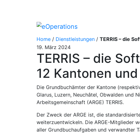
Home
/
Dienstleistungen
/
TERRIS – die Softwarelösung für die Gr
19. März 2024
TERRIS – die Sof
12 Kantonen und 
Die Grundbuchämter der Kantone (respektiv
Glarus, Luzern, Neuchâtel, Obwalden und Ni
Arbeitsgemeinschaft (ARGE) TERRIS.
Der Zweck der ARGE ist, die standardisier
weiterzuentwickeln. Die ARGE-Mitglieder wo
aller Grundbuchaufgaben und verwandter Tä