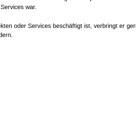
Services war.
ten oder Services beschäftigt ist, verbringt er ger
dern.