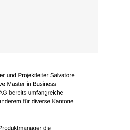
 und Projektleiter Salvatore
ive Master in Business
 AG bereits umfangreiche
 anderem für diverse Kantone
 Produktmanager die