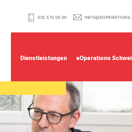
031 570 00 00
INFO@EOPERATIONS
Dienstleistungen
eOperations Schwe