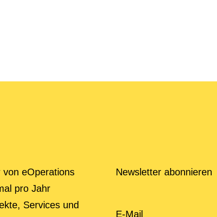
r von eOperations
Newsletter abonnieren
mal pro Jahr
ekte, Services und
E-Mail Adresse