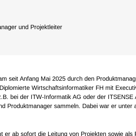
nager und Projektleiter
am seit Anfang Mai 2025 durch den Produktmanager
 Diplomierte Wirtschaftsinformatiker FH mit Execut
z.B. bei der ITW-Informatik AG oder der ITSENSE
 und Produktmanager sammeln. Dabei war er unter
 er ab sofort die Leitung von Projekten sowie als