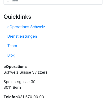
E-Mail Adresse
Quicklinks
eOperations Schweiz
Dienstleistungen
Team
Blog
eOperations
Schweiz Suisse Svizzera
Speichergasse 39
3011 Bern
Telefon
031 570 00 00