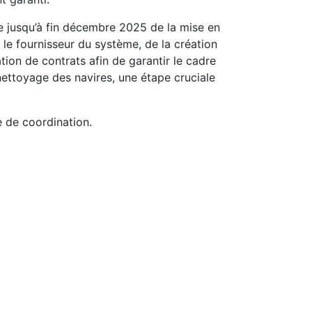
e jusqu’à fin décembre 2025 de la mise en
t le fournisseur du système, de la création
tion de contrats afin de garantir le cadre
nettoyage des navires, une étape cruciale
e de coordination.