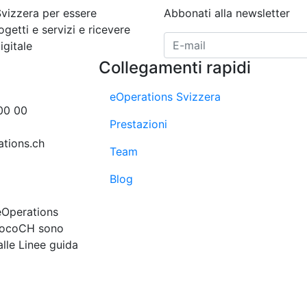
Svizzera per essere
Abbonati alla newsletter
ogetti e servizi e ricevere
E-Mail Adresse
igitale
Collegamenti rapidi
eOperations Svizzera
00 00
Prestazioni
tions.ch
Team
Blog
eOperations
alocoCH sono
alle Linee guida