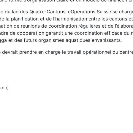
e du lac des Quatre-Cantons, eOperations Suisse se charg
de la planification et de l’harmonisation entre les cantons e
mation de réunions de coordination régulières et de l’élabora
adre de coopération garantit une coordination efficace du 
gga et des futurs organismes aquatiques envahissants.
 devrait prendre en charge le travail opérationnel du centr
.ch)