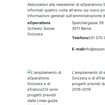
Abbonatevi alla newsletter di eOperations 
informati quattro volte all'anno sui nuovi pr
informazioni generali sull'amministrazione d
eOperations
Speichergasse 39
Schweiz Suisse
3011 Berna
Svizzera
Telefono
031 570 
E-mail
info@eopera
L'ampliamento di 
Svizzera e di eTr
progetti previsti d
2016-2019