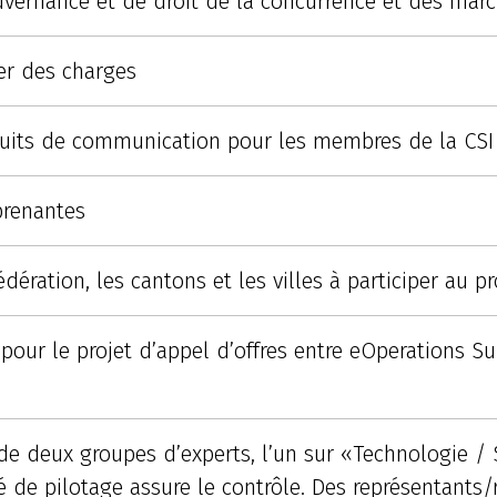
uvernance et de droit de la concurrence et des marc
ier des charges
duits de communication pour les membres de la CSI
prenantes
fédération, les cantons et les villes à participer au 
our le projet d’appel d’offres entre eOperations Suis
e deux groupes d’experts, l’un sur «Technologie / S
é de pilotage assure le contrôle. Des représentants/