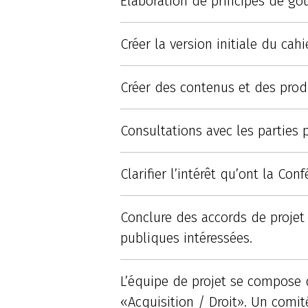
Élaboration de principes de go
Créer la version initiale du cah
Créer des contenus et des pro
Consultations avec les parties 
Clarifier l’intérêt qu’ont la Con
Conclure des accords de projet p
publiques intéressées.
L’équipe de projet se compose d
«Acquisition / Droit». Un comit