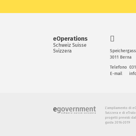
eOperations
Schweiz Suisse
Svizzera
Speichergass
3011 Berna
Telefono
031
E-mail
inf
L'ampliamento di e
Svizzera e di eTral
progetti previsti da
guida 2016-2019