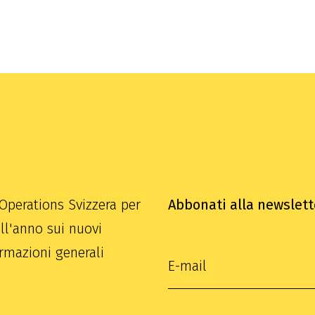
Operations Svizzera per
Abbonati alla newslett
ll'anno sui nuovi
ormazioni generali
E-Mail Adresse