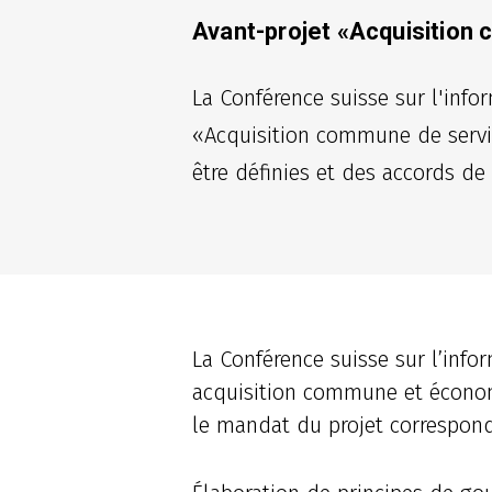
Avant-projet «Acquisition
La Conférence suisse sur l'infor
«Acquisition commune de services
être définies et des accords de 
La Conférence suisse sur l’info
acquisition commune et économi
le mandat du projet corresponda