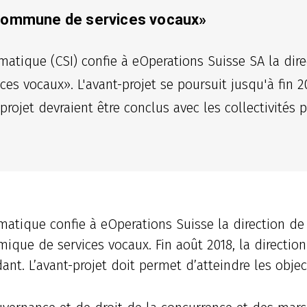
 commune de services vocaux»
matique (CSI) confie à eOperations Suisse SA la dire
 vocaux». L'avant-projet se poursuit jusqu'à fin 201
projet devraient être conclus avec les collectivités 
rmatique confie à eOperations Suisse la direction de
que de services vocaux. Fin août 2018, la direction
nt. L’avant-projet doit permet d’atteindre les object