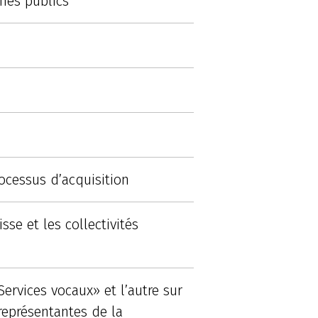
hés publics
processus d’acquisition
se et les collectivités
ervices vocaux» et l’autre sur
représentantes de la