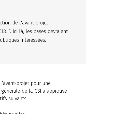
ction de l'avant-projet
8. D'ici là, les bases devraient
publiques intéressées.
 l’avant-projet pour une
 générale de la CSI a approuvé
ifs suivants: