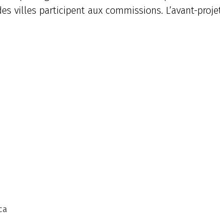
s villes participent aux commissions. L’avant-projet 
ca