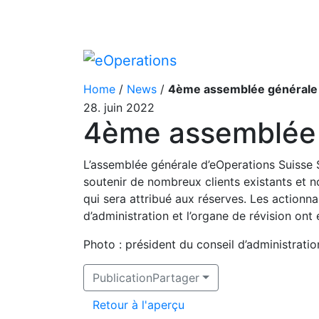
Home
/
News
/
4ème assemblée générale 
28. juin 2022
4ème assemblée 
L’assemblée générale d’eOperations Suisse S
soutenir de nombreux clients existants et n
qui sera attribué aux réserves. Les actionn
d’administration et l’organe de révision ont
Photo : président du conseil d’administrati
PublicationPartager
Retour à l'aperçu