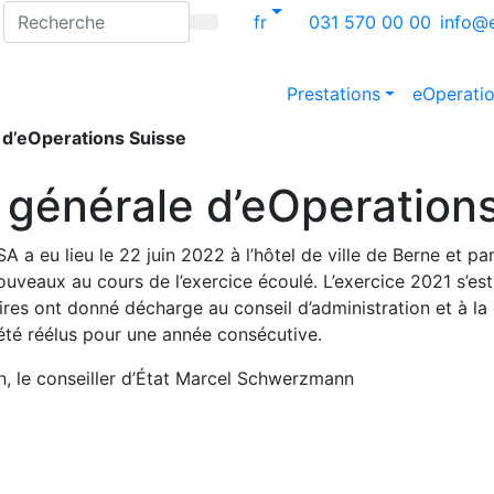
fr
031 570 00 00
info@
Prestations
eOperatio
d’eOperations Suisse
générale d’eOperations
A a eu lieu le 22 juin 2022 à l’hôtel de ville de Berne et p
ouveaux au cours de l’exercice écoulé. L’exercice 2021 s’es
aires ont donné décharge au conseil d’administration et à l
 été réélus pour une année consécutive.
on, le conseiller d’État Marcel Schwerzmann