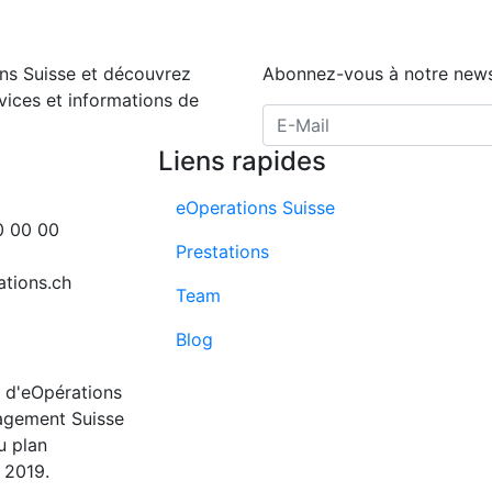
ns Suisse et découvrez
Abonnez-vous à notre news
rvices et informations de
E-Mail Adresse
Liens rapides
eOperations Suisse
0 00 00
Prestations
tions.ch
Team
Blog
 d'eOpérations
agement Suisse
u plan
 2019.