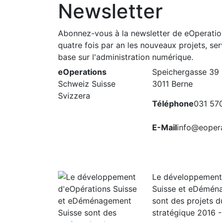
Newsletter
Abonnez-vous à la newsletter de eOperatio
quatre fois par an les nouveaux projets, se
base sur l'administration numérique.
eOperations
Speichergasse 39
Schweiz Suisse
3011 Berne
Svizzera
Téléphone
031 57
E-Mail
info@eopera
Le développement
Suisse et eDémén
sont des projets d
stratégique 2016 -