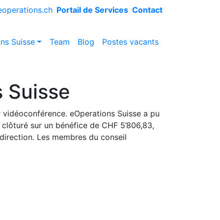
eoperations.ch
Portail de Services
Contact
ns Suisse
Team
Blog
Postes vacants
 Suisse
ar vidéoconférence. eOperations Suisse a pu
t clôturé sur un bénéfice de CHF 5’806,83,
a direction. Les membres du conseil