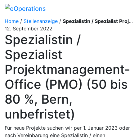
Home
/
Stellenanzeige
/
Spezialistin / Spezialist Projektmanagement-Office (PMO) (50 bis 80 %, Bern, unbefristet)
12. September 2022
Spezialistin /
Spezialist
Projektmanagement-
Office (PMO) (50 bis
80 %, Bern,
unbefristet)
Für neue Projekte suchen wir per 1. Januar 2023 oder
nach Vereinbarung eine Spezialistin / einen