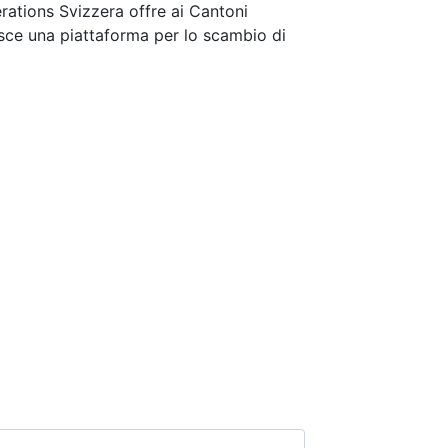
perations Svizzera offre ai Cantoni
isce una piattaforma per lo scambio di