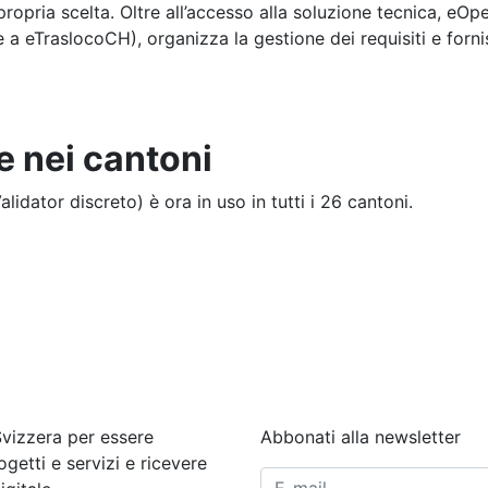
 propria scelta. Oltre all’accesso alla soluzione tecnica, eO
 a eTraslocoCH), organizza la gestione dei requisiti e forn
e nei cantoni
lidator discreto) è ora in uso in tutti i 26 cantoni.
Svizzera per essere
Abbonati alla newsletter
ogetti e servizi e ricevere