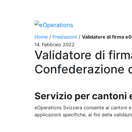
Home
/
Prestazioni
/
Validatore di firma eGov: Utilizzo del valid
14. Febbraio 2022
Validatore di firm
Confederazione d
Servizio per cantoni
eOperations Svizzera consente ai cantoni e a
applicazioni specifiche, ai fini della validaz